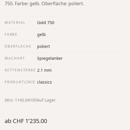
750. Farbe: gelb. Oberfläche: poliert.
Gold 750
MATERIAL
gelb
FARBE
poliert
OBERFLÄCHE
Spiegelanker
MACHART
2.1 mm
KETTENSTÄRKE
classics
PRODUKTLINIE
SKU:
1142.04105
Auf Lager
ab
CHF 1’235.00