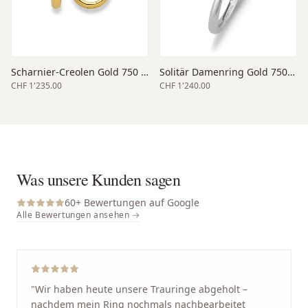
Scharnier-Creolen Gold 750 gelb 15
Solitär Damenring Gold 750 weiss
CHF 1'235.00
CHF 1'240.00
Was unsere Kunden sagen
60
+ Bewertungen auf Google
Alle Bewertungen ansehen →
"
Wir haben heute unsere Trauringe abgeholt –
nachdem mein Ring nochmals nachbearbeitet