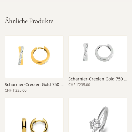
Ähnliche Produkte
Scharnier-Creolen Gold 750 weiss 15
Scharnier-Creolen Gold 750 bicolor 15
CHF 1'235.00
CHF 1'235.00