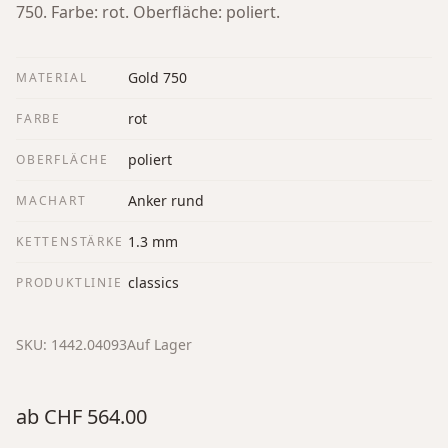
750. Farbe: rot. Oberfläche: poliert.
Gold 750
MATERIAL
rot
FARBE
poliert
OBERFLÄCHE
Anker rund
MACHART
1.3 mm
KETTENSTÄRKE
classics
PRODUKTLINIE
SKU:
1442.04093
Auf Lager
ab
CHF 564.00