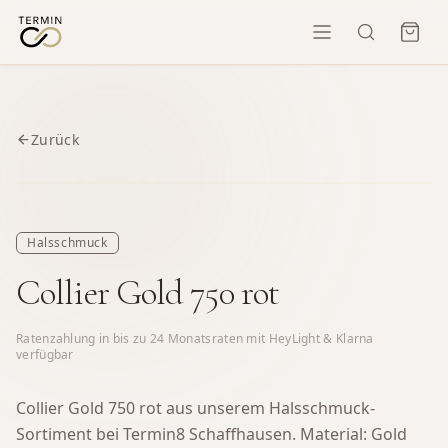
Zurück
Halsschmuck
Collier Gold 750 rot
Ratenzahlung in bis zu
24
Monatsraten mit HeyLight & Klarna
verfügbar
Collier Gold 750 rot aus unserem Halsschmuck-
Sortiment bei Termin8 Schaffhausen.
Material: Gold