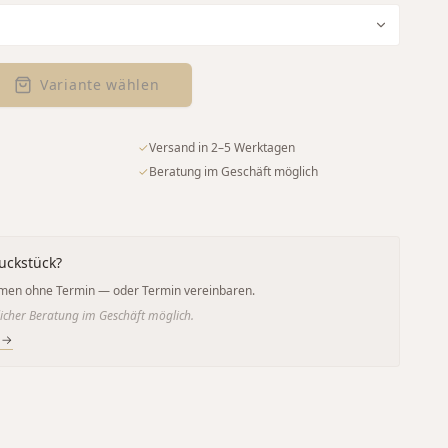
Variante wählen
✓
Versand in 2–5 Werktagen
✓
Beratung im Geschäft möglich
uckstück?
men ohne Termin — oder Termin vereinbaren.
icher Beratung im Geschäft möglich.
 →