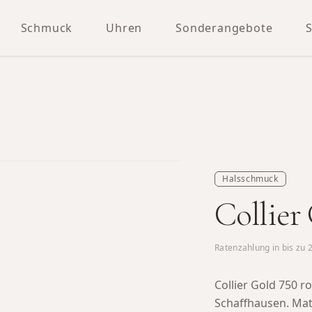
Schmuck
Uhren
Sonderangebote
Halsschmuck
Collier
Ratenzahlung in bis zu
Collier Gold 750 
Schaffhausen.
Mate