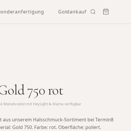
Sonderanfertigung
Goldankauf
 Gold 750 rot
24
Monatsraten mit HeyLight & Klarna verfügbar
rot aus unserem Halsschmuck-Sortiment bei Termin8
rial: Gold 750. Farbe: rot. Oberfläche: poliert.