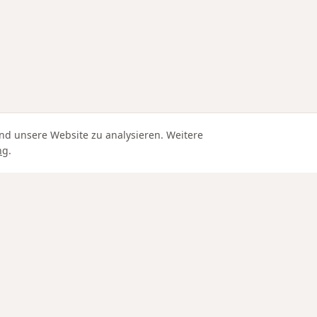
nd unsere Website zu analysieren. Weitere
ng
.
Edle Materialien