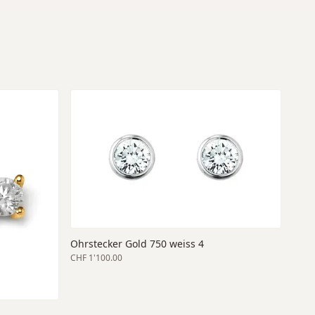
Ohrstecker Gold 750 weiss 4
CHF 1'100.00