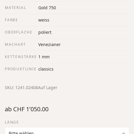
Gold 750
MATERIAL
weiss
FARBE
poliert
OBERFLÄCHE
Venezianer
MACHART
1 mm
KETTENSTÄRKE
classics
PRODUKTLINIE
SKU:
1241.02408
Auf Lager
ab
CHF 1’050.00
LÄNGE