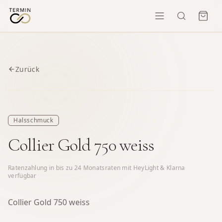
Zurück
Halsschmuck
Collier Gold 750 weiss
Ratenzahlung in bis zu
24
Monatsraten mit HeyLight & Klarna
verfügbar
Collier Gold 750 weiss