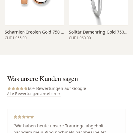
Scharnier-Creolen Gold 750 bicolor 14 mm
Solitär Damenring Gold 750 weiss
CHF 1'055.00
CHF 1'060.00
Was unsere Kunden sagen
60
+ Bewertungen auf Google
Alle Bewertungen ansehen →
"
Wir haben heute unsere Trauringe abgeholt –
nachdem mein Ring nochmals nachbearbeitet