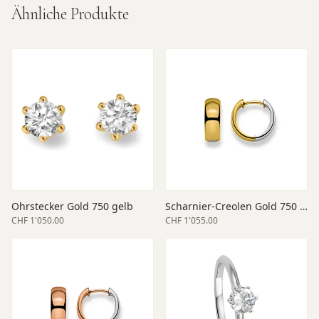
Ähnliche Produkte
Ohrstecker Gold 750 gelb
Scharnier-Creolen Gold 750 bicolor 14 mm
CHF 1'050.00
CHF 1'055.00