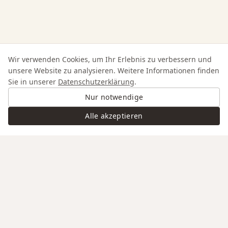
Wir verwenden Cookies, um Ihr Erlebnis zu verbessern und
unsere Website zu analysieren. Weitere Informationen finden
Sie in unserer
Datenschutzerklärung
.
Nur notwendige
Alle akzeptieren
Swiss Service
Edle Materialien
Gravur auf Anfrage