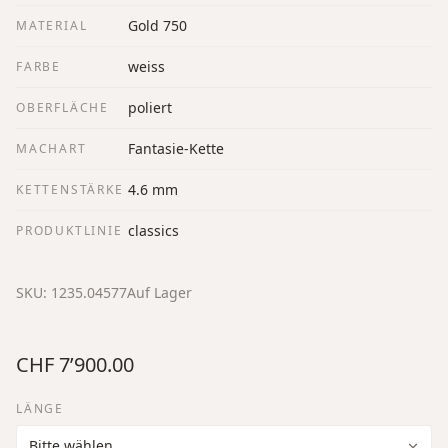
Gold 750
MATERIAL
weiss
FARBE
poliert
OBERFLÄCHE
Fantasie-Kette
MACHART
4.6 mm
KETTENSTÄRKE
classics
PRODUKTLINIE
SKU:
1235.04577
Auf Lager
CHF 7’900.00
LÄNGE