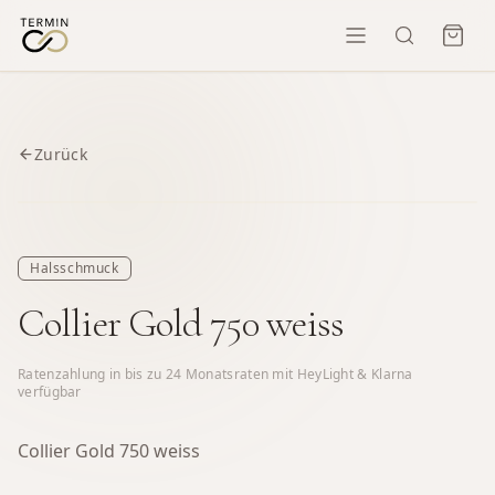
Zurück
Halsschmuck
Collier Gold 750 weiss
Ratenzahlung in bis zu
24
Monatsraten mit HeyLight & Klarna
verfügbar
Collier Gold 750 weiss