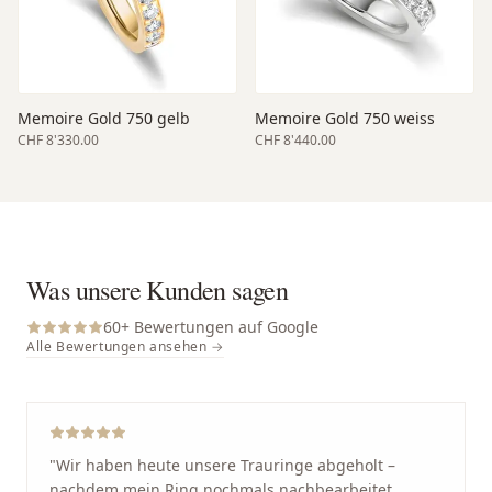
Memoire Gold 750 gelb
Memoire Gold 750 weiss
CHF 8'330.00
CHF 8'440.00
Was unsere Kunden sagen
60
+ Bewertungen auf Google
Alle Bewertungen ansehen →
"
Wir haben heute unsere Trauringe abgeholt –
nachdem mein Ring nochmals nachbearbeitet