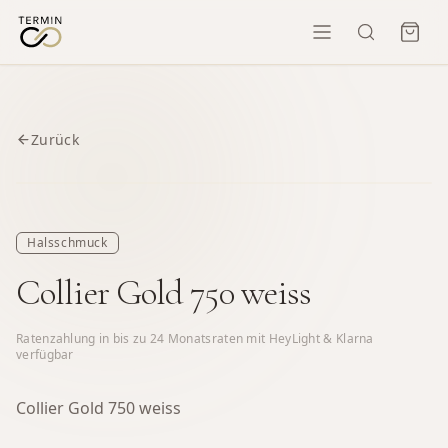
Zurück
Halsschmuck
Collier Gold 750 weiss
Ratenzahlung in bis zu
24
Monatsraten mit HeyLight & Klarna
verfügbar
Collier Gold 750 weiss