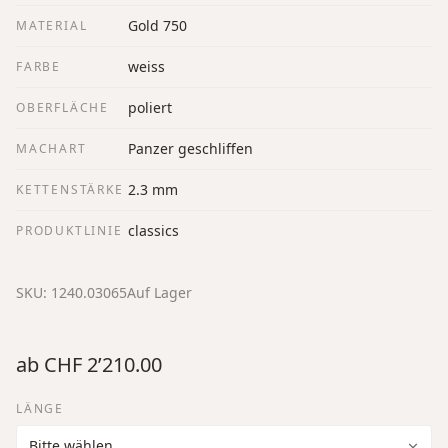
Gold 750
MATERIAL
weiss
FARBE
poliert
OBERFLÄCHE
Panzer geschliffen
MACHART
2.3 mm
KETTENSTÄRKE
classics
PRODUKTLINIE
SKU:
1240.03065
Auf Lager
ab
CHF 2’210.00
LÄNGE