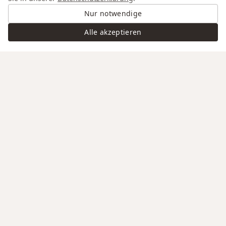
Nur notwendige
Alle akzeptieren
Swiss Service
Edle Materialien
Gravur auf Anfrage