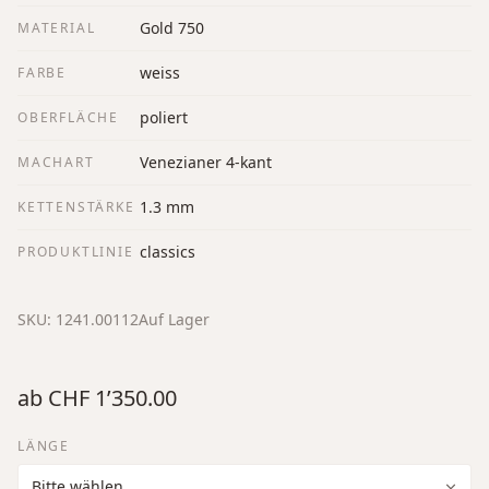
Gold 750
MATERIAL
weiss
FARBE
poliert
OBERFLÄCHE
Venezianer 4-kant
MACHART
1.3 mm
KETTENSTÄRKE
classics
PRODUKTLINIE
SKU:
1241.00112
Auf Lager
ab
CHF 1’350.00
LÄNGE