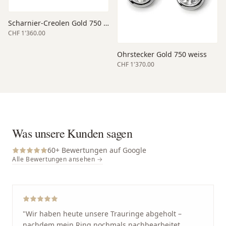
Scharnier-Creolen Gold 750 weiss
CHF 1'360.00
Ohrstecker Gold 750 weiss
CHF 1'370.00
Was unsere Kunden sagen
60
+ Bewertungen auf Google
Alle Bewertungen ansehen →
"
Wir haben heute unsere Trauringe abgeholt –
nachdem mein Ring nochmals nachbearbeitet