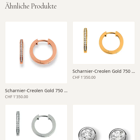
Ähnliche Produkte
Scharnier-Creolen Gold 750 gelb
CHF 1'350.00
Scharnier-Creolen Gold 750 rot
CHF 1'350.00