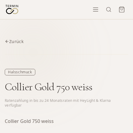
Zurück
Halsschmuck
Collier Gold 750 weiss
Ratenzahlung in bis zu
24
Monatsraten mit HeyLight & Klarna
verfügbar
Collier Gold 750 weiss