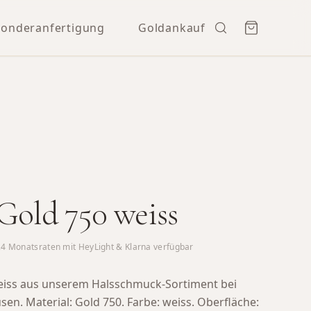
Sonderanfertigung
Goldankauf
 Gold 750 weiss
24
Monatsraten mit HeyLight & Klarna verfügbar
weiss aus unserem Halsschmuck-Sortiment bei
usen.
Material: Gold 750. Farbe: weiss. Oberfläche: