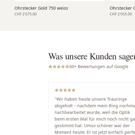
Ohrstecker Gold 750 weiss
Ohrstecker 
CHF 2'075.00
CHF 2'055.00
Was unsere Kunden sage
60
+ Bewertungen auf Google
"
Wir haben heute unsere Trauringe
abgeholt – nachdem mein Ring nochma
nachbearbeitet wurde, weil die Optik
beim ersten Mal für mich noch nicht g
gestimmt hat. Umso schöner war der
Moment heute: Er ist jetzt einfach perfe