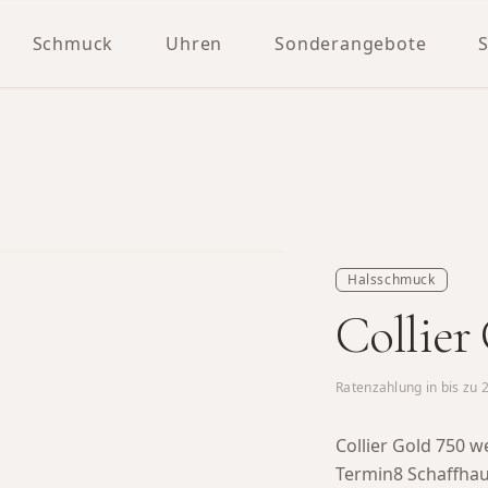
Schmuck
Uhren
Sonderangebote
Halsschmuck
Collier
Ratenzahlung in bis zu
Collier Gold 750 
Termin8 Schaffha