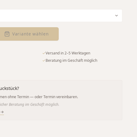
Variante wählen
✓
Versand in 2–5 Werktagen
✓
Beratung im Geschäft möglich
uckstück?
men ohne Termin — oder Termin vereinbaren.
icher Beratung im Geschäft möglich.
 →