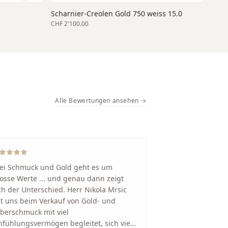
Scharnier-Creolen Gold 750 weiss 15.0
CHF 2'100.00
Alle Bewertungen ansehen →
ei Schmuck und Gold geht es um
osse Werte ... und genau dann zeigt
ch der Unterschied. Herr Nikola Mrsic
t uns beim Verkauf von Gold- und
lberschmuck mit viel
nfühlungsvermögen begleitet, sich viel