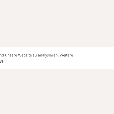
nd unsere Website zu analysieren. Weitere
ng
.
Edle Materialien