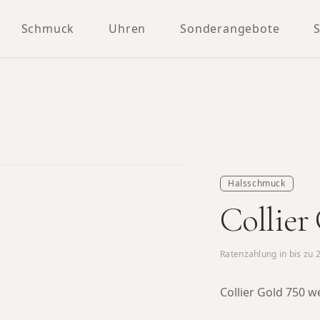
Schmuck
Uhren
Sonderangebote
Halsschmuck
Collier
Ratenzahlung in bis zu
Collier Gold 750 w