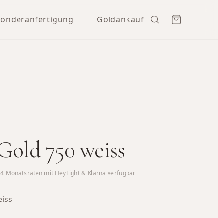
Sonderanfertigung
Goldankauf
 Gold 750 weiss
24
Monatsraten mit HeyLight & Klarna verfügbar
eiss