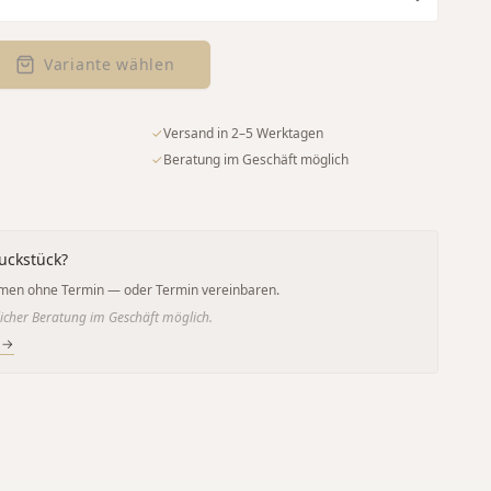
Variante wählen
✓
Versand in 2–5 Werktagen
✓
Beratung im Geschäft möglich
uckstück?
men ohne Termin — oder Termin vereinbaren.
icher Beratung im Geschäft möglich.
 →