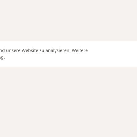
nd unsere Website zu analysieren. Weitere
ng
.
Edle Materialien