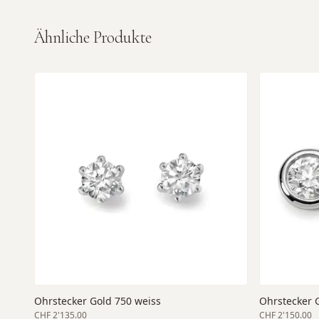
Ähnliche Produkte
Ohrstecker Gold 750 weiss
Ohrstecker 
CHF 2'135.00
CHF 2'150.00