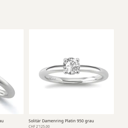
au
Solitär Damenring Platin 950 grau
CHF 2'125.00