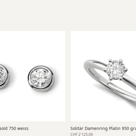
Gold 750 weiss
Solitär Damenring Platin 950 gr
CHF 2'125.00