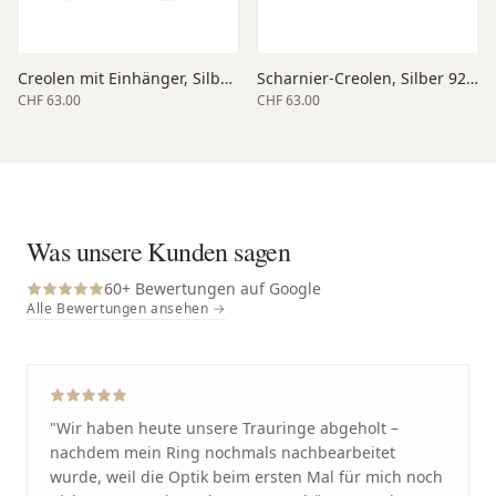
Creolen mit Einhänger, Silber 925, 14mm Aussendurchmesser, poliert
Scharnier-Creolen, Silber 925, poliert
CHF 63.00
CHF 63.00
Was unsere Kunden sagen
60
+ Bewertungen auf Google
Alle Bewertungen ansehen →
"
Wir haben heute unsere Trauringe abgeholt –
nachdem mein Ring nochmals nachbearbeitet
wurde, weil die Optik beim ersten Mal für mich noch