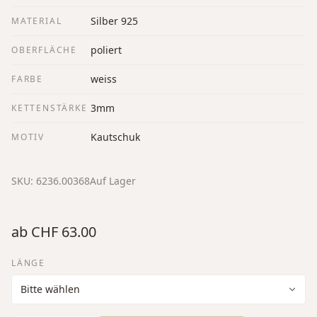
Silber 925
MATERIAL
poliert
OBERFLÄCHE
weiss
FARBE
3mm
KETTENSTÄRKE
Kautschuk
MOTIV
SKU:
6236.00368
Auf Lager
ab
CHF 63.00
LÄNGE