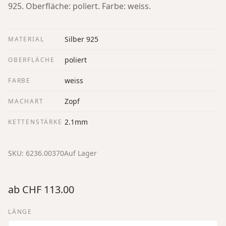
925. Oberfläche: poliert. Farbe: weiss.
Silber 925
MATERIAL
poliert
OBERFLÄCHE
weiss
FARBE
Zopf
MACHART
2.1mm
KETTENSTÄRKE
SKU:
6236.00370
Auf Lager
ab
CHF 113.00
LÄNGE