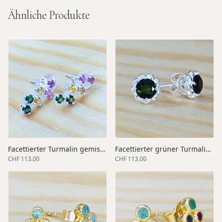
Ähnliche Produkte
Facettierter Turmalin gemischt 925 Silber 13x5 mm
Facettierter grüner Turmalin 925 Silber 7 mm
CHF 113.00
CHF 113.00