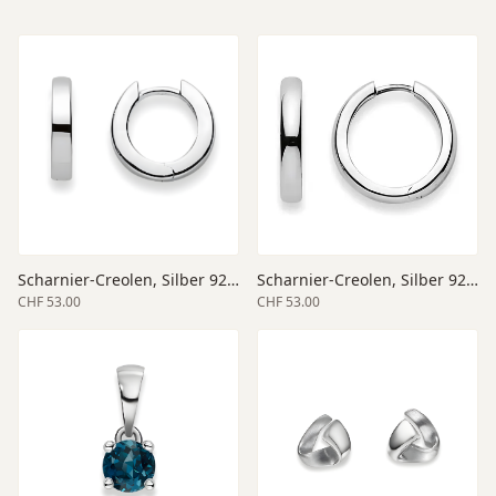
Scharnier-Creolen, Silber 925, poliert
Scharnier-Creolen, Silber 925 poliert
CHF 53.00
CHF 53.00