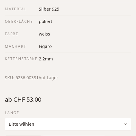
Silber 925
MATERIAL
poliert
OBERFLÄCHE
weiss
FARBE
Figaro
MACHART
2.2mm
KETTENSTÄRKE
SKU:
6236.00381
Auf Lager
ab
CHF 53.00
LÄNGE