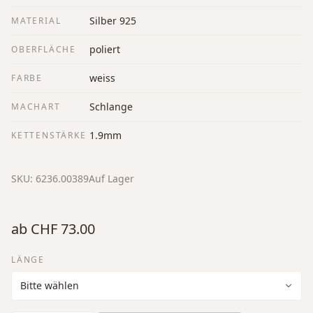
Silber 925
MATERIAL
poliert
OBERFLÄCHE
weiss
FARBE
Schlange
MACHART
1.9mm
KETTENSTÄRKE
SKU:
6236.00389
Auf Lager
ab
CHF 73.00
LÄNGE