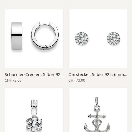
Scharnier-Creolen, Silber 925, 15mm Aussendurchmesser, poliert
Ohrstecker, Silber 925, 6mm Durchmesser, poliert
CHF 73.00
CHF 73.00