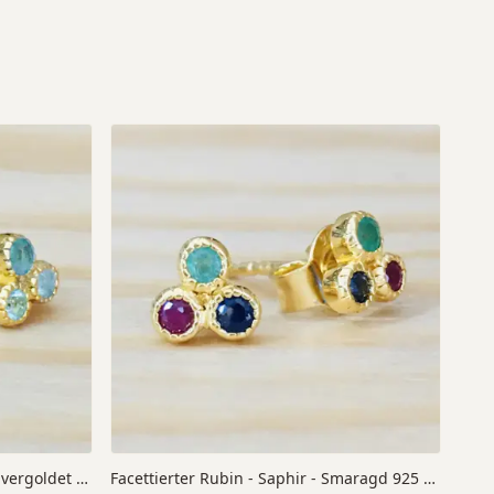
Facettierter Smaragd 925 Silber vergoldet 6 mm
Facettierter Rubin - Saphir - Smaragd 925 Silber vergoldet 6 mm