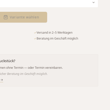
Variante wählen
✓
Versand in 2–5 Werktagen
✓
Beratung im Geschäft möglich
uckstück?
men ohne Termin — oder Termin vereinbaren.
icher Beratung im Geschäft möglich.
 →