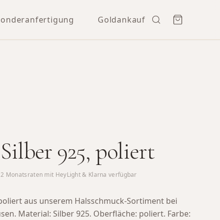
Sonderanfertigung
Goldankauf
 Silber 925, poliert
12
Monatsraten mit HeyLight & Klarna verfügbar
5, poliert aus unserem Halsschmuck-Sortiment bei
usen.
Material: Silber 925. Oberfläche: poliert. Farbe: