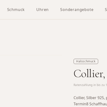
Schmuck
Uhren
Sonderangebote
Halsschmuck
Collier,
Ratenzahlung in bis zu
Collier, Silber 92
Termin8 Schaffha