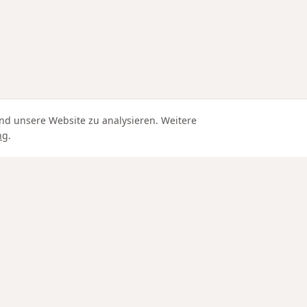
nd unsere Website zu analysieren. Weitere
ng
.
Edle Materialien