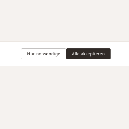
Nur notwendige
Alle akzeptieren
Gravur auf Anfrage