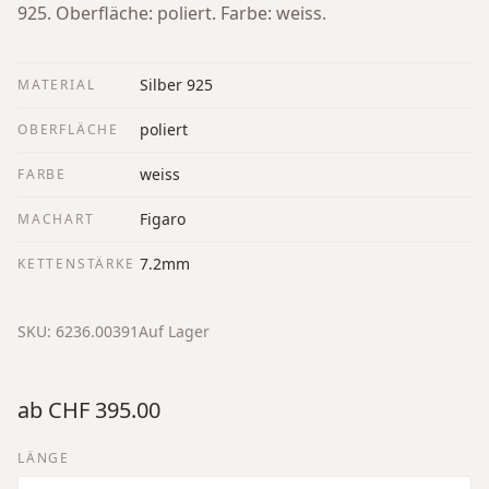
925. Oberfläche: poliert. Farbe: weiss.
Silber 925
MATERIAL
poliert
OBERFLÄCHE
weiss
FARBE
Figaro
MACHART
7.2mm
KETTENSTÄRKE
SKU:
6236.00391
Auf Lager
ab
CHF 395.00
LÄNGE