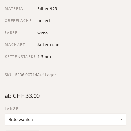
Silber 925
MATERIAL
poliert
OBERFLÄCHE
weiss
FARBE
Anker rund
MACHART
1.5mm
KETTENSTÄRKE
SKU:
6236.00714
Auf Lager
ab
CHF 33.00
LÄNGE