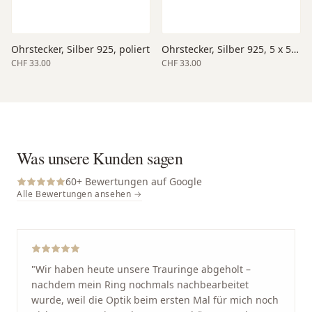
Ohrstecker, Silber 925, poliert
Ohrstecker, Silber 925, 5 x 5 mm Grösse, poliert
CHF 33.00
CHF 33.00
Was unsere Kunden sagen
60
+ Bewertungen auf Google
Alle Bewertungen ansehen →
"
Wir haben heute unsere Trauringe abgeholt –
nachdem mein Ring nochmals nachbearbeitet
wurde, weil die Optik beim ersten Mal für mich noch