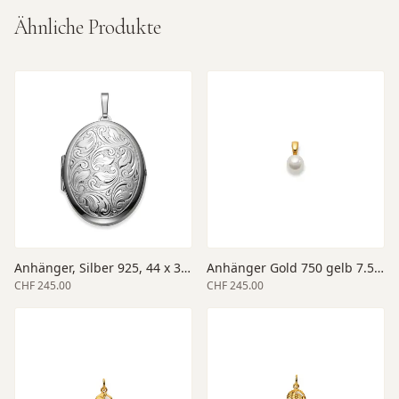
Ähnliche Produkte
Anhänger, Silber 925, 44 x 34 mm Grösse, matt/poliert
Anhänger Gold 750 gelb 7.5 bis 8
CHF 245.00
CHF 245.00