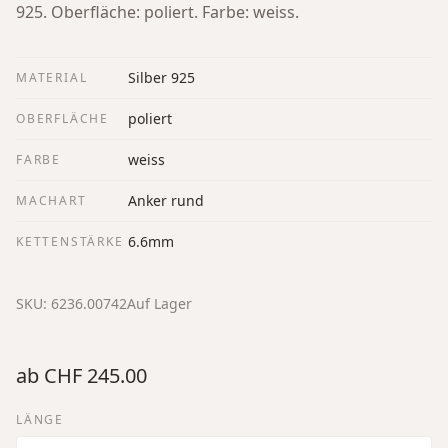
925. Oberfläche: poliert. Farbe: weiss.
Silber 925
MATERIAL
poliert
OBERFLÄCHE
weiss
FARBE
Anker rund
MACHART
6.6mm
KETTENSTÄRKE
SKU:
6236.00742
Auf Lager
ab
CHF 245.00
LÄNGE