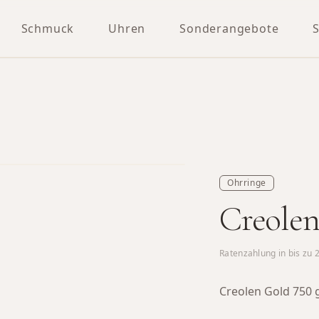
Schmuck
Uhren
Sonderangebote
Ohrringe
Creolen
Ratenzahlung in bis zu
Creolen Gold 750 