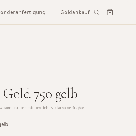
Sonderanfertigung
Goldankauf
 Gold 750 gelb
24
Monatsraten mit HeyLight & Klarna verfügbar
gelb