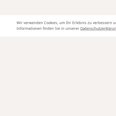
Wir verwenden Cookies, um Ihr Erlebnis zu verbessern u
Informationen finden Sie in unserer
Datenschutzerkläru
Swiss Service
SHOP
Ringe