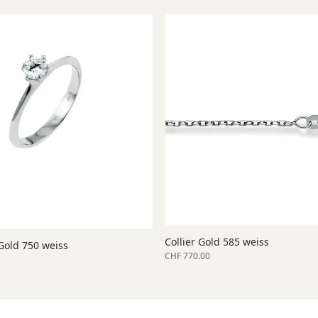
Collier Gold 585 weiss
old 750 weiss
CHF 770.00