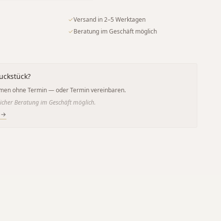
✓
Versand in 2–5 Werktagen
✓
Beratung im Geschäft möglich
uckstück?
men ohne Termin — oder Termin vereinbaren.
icher Beratung im Geschäft möglich.
 →