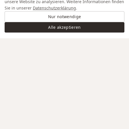
unsere Website zu analysieren. Weitere Informationen finden
Sie in unserer
Datenschutzerklärung
.
Nur notwendige
Alle akzeptieren
Swiss Service
Edle Materialien
Gravur auf Anfrage