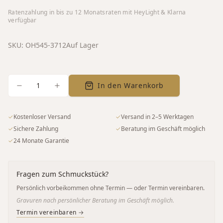
Ratenzahlung in bis zu
12
Monatsraten mit HeyLight & Klarna
verfügbar
SKU:
OH545-3712
Auf Lager
1
In den Warenkorb
✓
Kostenloser Versand
✓
Versand in 2–5 Werktagen
✓
Sichere Zahlung
✓
Beratung im Geschäft möglich
✓
24 Monate Garantie
Fragen zum Schmuckstück?
Persönlich vorbeikommen ohne Termin — oder Termin vereinbaren.
Gravuren nach persönlicher Beratung im Geschäft möglich.
Termin vereinbaren →