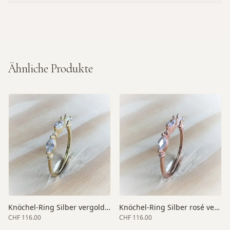
Ähnliche Produkte
Knöchel-Ring Silber vergoldet mit Zirkonia
Knöchel-Ring Silber rosé vergoldet
CHF 116.00
CHF 116.00