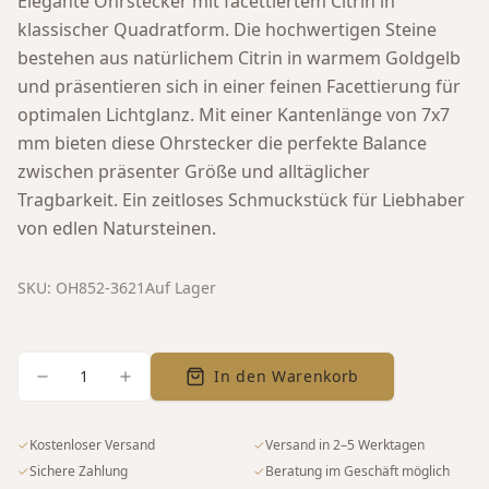
Elegante Ohrstecker mit facettiertem Citrin in
klassischer Quadratform. Die hochwertigen Steine
bestehen aus natürlichem Citrin in warmem Goldgelb
und präsentieren sich in einer feinen Facettierung für
optimalen Lichtglanz. Mit einer Kantenlänge von 7x7
mm bieten diese Ohrstecker die perfekte Balance
zwischen präsenter Größe und alltäglicher
Tragbarkeit. Ein zeitloses Schmuckstück für Liebhaber
von edlen Natursteinen.
SKU:
OH852-3621
Auf Lager
1
In den Warenkorb
✓
Kostenloser Versand
✓
Versand in 2–5 Werktagen
✓
Sichere Zahlung
✓
Beratung im Geschäft möglich