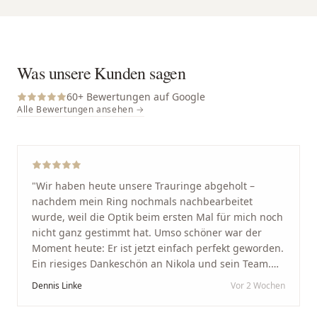
Was unsere Kunden sagen
60
+ Bewertungen auf Google
Alle Bewertungen ansehen →
"
Wir haben heute unsere Trauringe abgeholt –
nachdem mein Ring nochmals nachbearbeitet
wurde, weil die Optik beim ersten Mal für mich noch
nicht ganz gestimmt hat. Umso schöner war der
Moment heute: Er ist jetzt einfach perfekt geworden.
Ein riesiges Dankeschön an Nikola und sein Team.
Vom ersten Termin an wurden wir jedes Mal
Dennis Linke
Vor 2 Wochen
unglaublich herzlich empfangen. Nikola ist ein
unglaublich angenehmer, offener und herzlicher