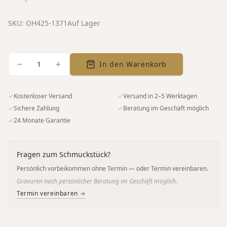
SKU:
OH425-1371
Auf Lager
1
In den Warenkorb
✓
Kostenloser Versand
✓
Versand in 2–5 Werktagen
✓
Sichere Zahlung
✓
Beratung im Geschäft möglich
✓
24 Monate Garantie
Fragen zum Schmuckstück?
Persönlich vorbeikommen ohne Termin — oder Termin vereinbaren.
Gravuren nach persönlicher Beratung im Geschäft möglich.
Termin vereinbaren →