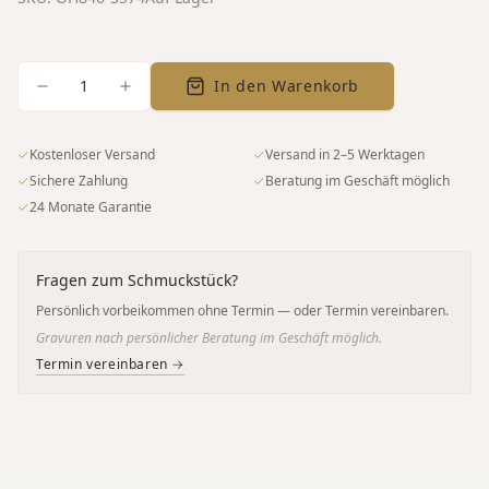
1
In den Warenkorb
✓
Kostenloser Versand
✓
Versand in 2–5 Werktagen
✓
Sichere Zahlung
✓
Beratung im Geschäft möglich
✓
24 Monate Garantie
Fragen zum Schmuckstück?
Persönlich vorbeikommen ohne Termin — oder Termin vereinbaren.
Gravuren nach persönlicher Beratung im Geschäft möglich.
Termin vereinbaren →