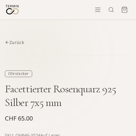
Zurück
Ohrstecker
Facettierter Rosenquarz 925
Silber 7x5 mm
CHF 65.00
SKU:
OH846-3574
Auf Lager