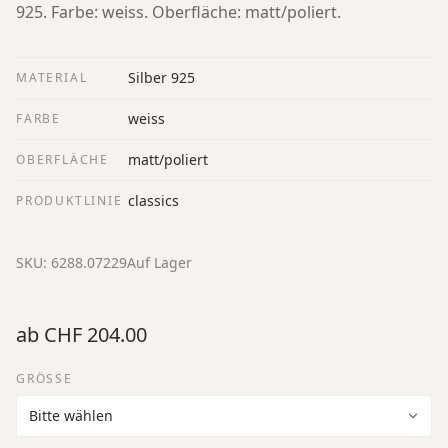
925. Farbe: weiss. Oberfläche: matt/poliert.
Silber 925
MATERIAL
weiss
FARBE
matt/poliert
OBERFLÄCHE
classics
PRODUKTLINIE
SKU:
6288.07229
Auf Lager
ab
CHF 204.00
GRÖSSE