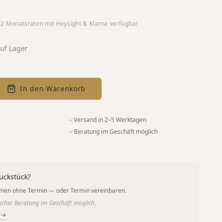
12
Monatsraten mit HeyLight & Klarna verfügbar
uf Lager
In den Warenkorb
✓
Versand in 2–5 Werktagen
✓
Beratung im Geschäft möglich
uckstück?
men ohne Termin — oder Termin vereinbaren.
icher Beratung im Geschäft möglich.
 →