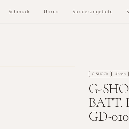
Schmuck
Uhren
Sonderangebote
G-SHOCK
Uhren
G-SHOC
BATT. 
GD-010