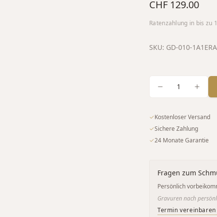
CHF 129.00
Ratenzahlung in bis zu
SKU:
GD-010-1A1ER
A
1
✓
Kostenloser Versand
✓
Sichere Zahlung
✓
24 Monate Garantie
Fragen zum Schm
Persönlich vorbeikom
Gravuren nach persönl
Termin vereinbaren