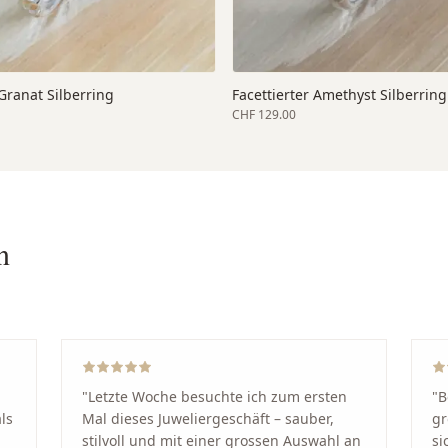
 Granat Silberring
Facettierter Amethyst Silberring
CHF 129.00
n
"
Letzte Woche besuchte ich zum ersten
"
B
ls
Mal dieses Juweliergeschäft – sauber,
gr
stilvoll und mit einer grossen Auswahl an
si