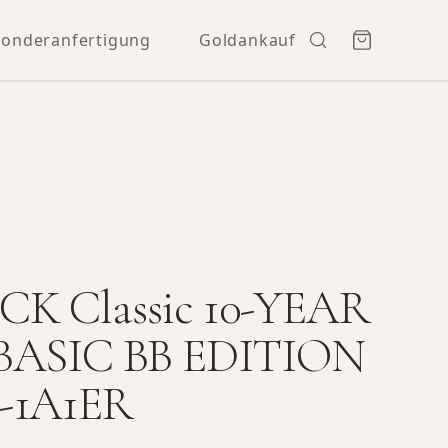
Sonderanfertigung
Goldankauf
K Classic 10-YEAR
BASIC BB EDITION
-1A1ER