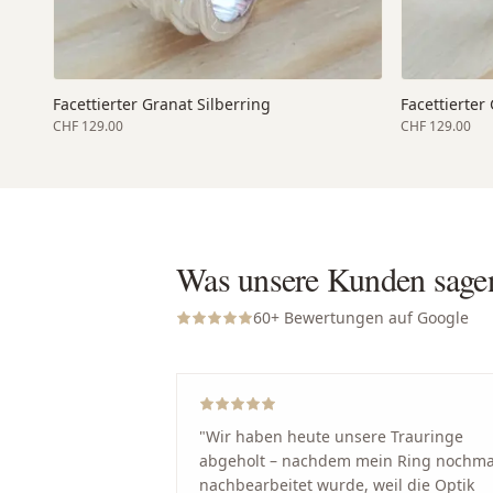
Facettierter Granat Silberring
Facettierter
CHF 129.00
CHF 129.00
Was unsere Kunden sage
60
+ Bewertungen auf Google
"
Wir haben heute unsere Trauringe
abgeholt – nachdem mein Ring nochma
nachbearbeitet wurde, weil die Optik