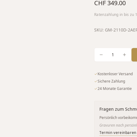
CHF 349.00
Ratenzahlung in bis zu
SKU:
GM-2110D-2AE
1
✓
Kostenloser Versand
✓
Sichere Zahlung
✓
24 Monate Garantie
Fragen zum Schm
Persönlich vorbeikom
Gravuren nach persönl
Termin vereinbaren