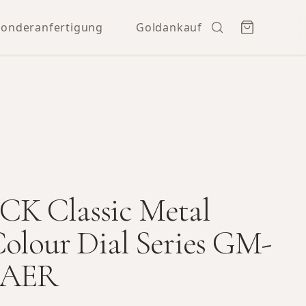
Sonderanfertigung
Goldankauf
K Classic Metal
olour Dial Series GM-
2AER