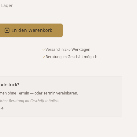
 Lager
In den Warenkorb
✓
Versand in 2–5 Werktagen
✓
Beratung im Geschäft möglich
uckstück?
men ohne Termin — oder Termin vereinbaren.
icher Beratung im Geschäft möglich.
 →