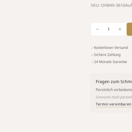
SKU:
OH849-3610
Auf
1
✓
Kostenloser Versand
✓
Sichere Zahlung
✓
24 Monate Garantie
Fragen zum Schm
Persönlich vorbeikom
Gravuren nach persönl
Termin vereinbaren