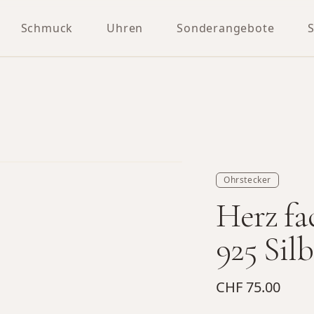
Schmuck
Uhren
Sonderangebote
Ohrstecker
Herz fa
925 Sil
CHF 75.00