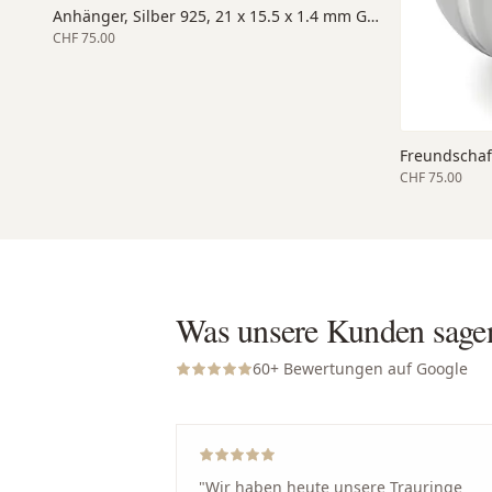
Anhänger, Silber 925, 21 x 15.5 x 1.4 mm Grösse, poliert/eismatt
CHF 75.00
Freundschaft
CHF 75.00
Was unsere Kunden sage
60
+ Bewertungen auf Google
"
Wir haben heute unsere Trauringe