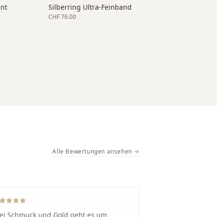
ant
Silberring Ultra-Feinband
CHF 76.00
Alle Bewertungen ansehen →
ei Schmuck und Gold geht es um