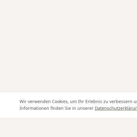
Wir verwenden Cookies, um Ihr Erlebnis zu verbessern u
Informationen finden Sie in unserer
Datenschutzerkläru