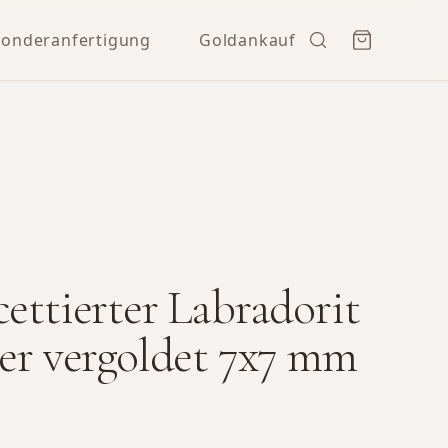
Sonderanfertigung
Goldankauf
cettierter Labradorit
ber vergoldet 7x7 mm