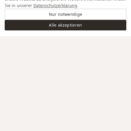
Sie in unserer
Datenschutzerklärung
.
Nur notwendige
Alle akzeptieren
Swiss Service
Edle Materialien
Gravur auf Anfrage