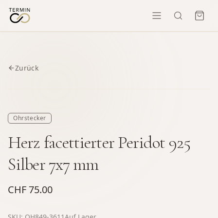
Zurück
Ohrstecker
Herz facettierter Peridot 925
Silber 7x7 mm
CHF 75.00
SKU:
OH849-3611
Auf Lager