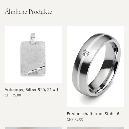
Ähnliche Produkte
Anhänger, Silber 925, 21 x 15.5 x 1.4 mm Grösse, poliert/eismatt
CHF 75.00
Freundschaftsring, Stahl, 6mm Breite, matt
CHF 75.00