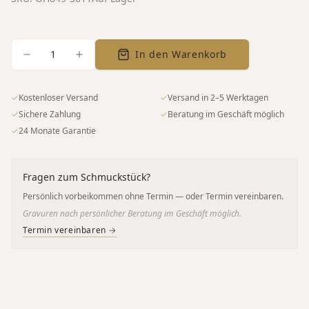
1
In den Warenkorb
✓
Kostenloser Versand
✓
Versand in 2–5 Werktagen
✓
Sichere Zahlung
✓
Beratung im Geschäft möglich
✓
24 Monate Garantie
Fragen zum Schmuckstück?
Persönlich vorbeikommen ohne Termin — oder Termin vereinbaren.
Gravuren nach persönlicher Beratung im Geschäft möglich.
Termin vereinbaren →