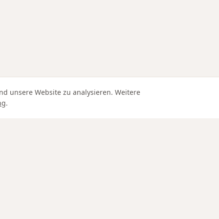
nd unsere Website zu analysieren. Weitere
ng
.
Edle Materialien