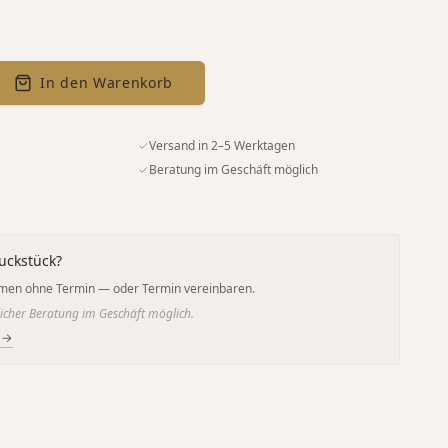
In den Warenkorb
✓
Versand in 2–5 Werktagen
✓
Beratung im Geschäft möglich
uckstück?
men ohne Termin — oder Termin vereinbaren.
icher Beratung im Geschäft möglich.
 →