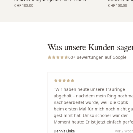
CHF 108.00
CHF 108.00
Was unsere Kunden sage
60
+ Bewertungen auf Google
"
Wir haben heute unsere Trauringe
abgeholt – nachdem mein Ring nochma
nachbearbeitet wurde, weil die Optik
beim ersten Mal für mich noch nicht g
gestimmt hat. Umso schöner war der
Moment heute: Er ist jetzt einfach perfe
geworden. Ein riesiges Dankeschön an
Dennis Linke
Vor 2 Woc