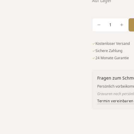
Auf Lager
1
✓
Kostenloser Versand
✓
Sichere Zahlung
✓
24 Monate Garantie
Fragen zum Schm
Persönlich vorbeikom
Gravuren nach persönl
Termin vereinbaren