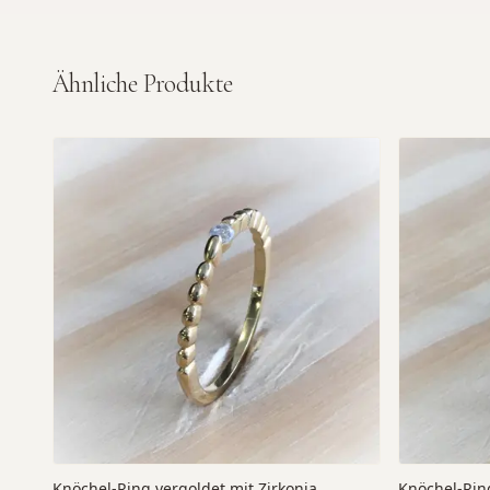
Ähnliche Produkte
Knöchel-Ring vergoldet mit Zirkonia
Knöchel-Ring