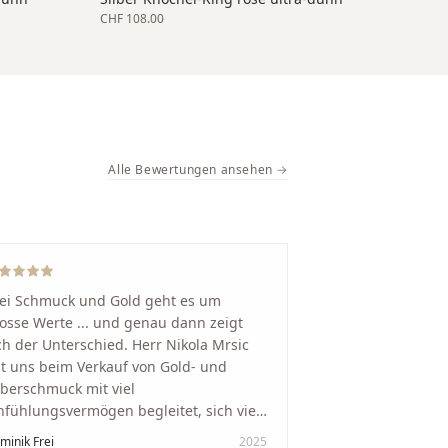
CHF 108.00
Alle Bewertungen ansehen →
ei Schmuck und Gold geht es um
osse Werte ... und genau dann zeigt
ch der Unterschied. Herr Nikola Mrsic
t uns beim Verkauf von Gold- und
lberschmuck mit viel
nfühlungsvermögen begleitet, sich viel
it genommen und den Ablauf von der
minik Frei
2025