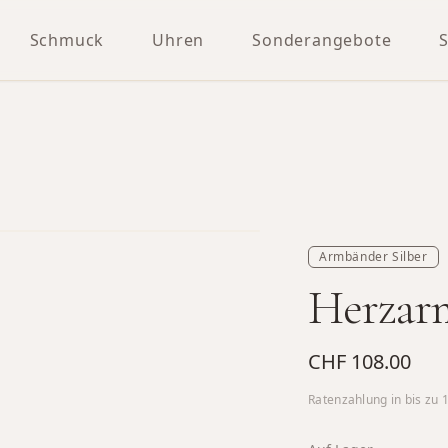
Schmuck
Uhren
Sonderangebote
Armbänder Silber
Herzarm
CHF 108.00
Ratenzahlung in bis zu