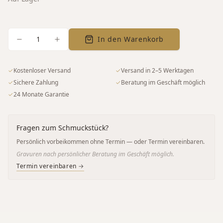
1
In den Warenkorb
✓
Kostenloser Versand
✓
Versand in 2–5 Werktagen
✓
Sichere Zahlung
✓
Beratung im Geschäft möglich
✓
24 Monate Garantie
Fragen zum Schmuckstück?
Persönlich vorbeikommen ohne Termin — oder Termin vereinbaren.
Gravuren nach persönlicher Beratung im Geschäft möglich.
Termin vereinbaren →