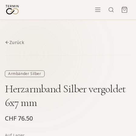
Zurück
Armbänder Silber
Herzarmband Silber vergoldet
6x7 mm
CHF 76.50
Auf Lager