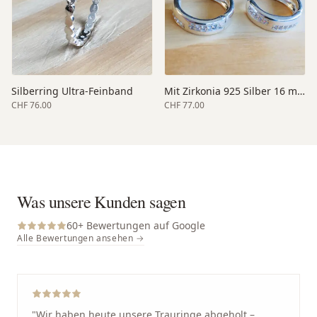
Silberring Ultra-Feinband
Mit Zirkonia 925 Silber 16 mm
CHF 76.00
CHF 77.00
Was unsere Kunden sagen
60
+ Bewertungen auf Google
Alle Bewertungen ansehen →
"
Wir haben heute unsere Trauringe abgeholt –