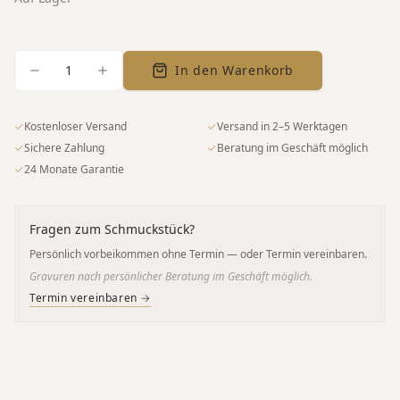
1
In den Warenkorb
✓
Kostenloser Versand
✓
Versand in 2–5 Werktagen
✓
Sichere Zahlung
✓
Beratung im Geschäft möglich
✓
24 Monate Garantie
Fragen zum Schmuckstück?
Persönlich vorbeikommen ohne Termin — oder Termin vereinbaren.
Gravuren nach persönlicher Beratung im Geschäft möglich.
Termin vereinbaren →