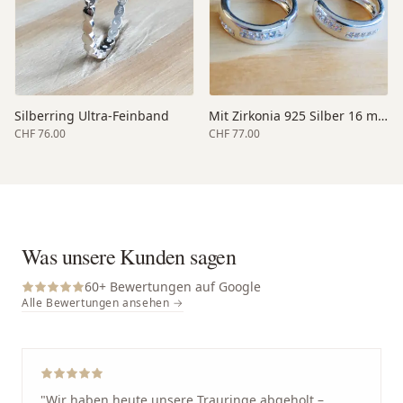
Silberring Ultra-Feinband
Mit Zirkonia 925 Silber 16 mm
CHF 76.00
CHF 77.00
Was unsere Kunden sagen
60
+ Bewertungen auf Google
Alle Bewertungen ansehen →
"
Wir haben heute unsere Trauringe abgeholt –