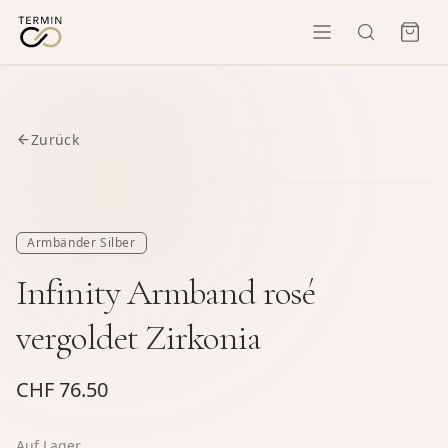
Zurück
Armbänder Silber
Infinity Armband rosé
vergoldet Zirkonia
CHF 76.50
Auf Lager