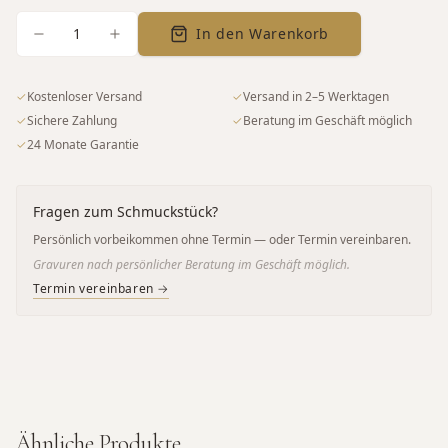
1
In den Warenkorb
✓
Kostenloser Versand
✓
Versand in 2–5 Werktagen
✓
Sichere Zahlung
✓
Beratung im Geschäft möglich
✓
24 Monate Garantie
Fragen zum Schmuckstück?
Persönlich vorbeikommen ohne Termin — oder Termin vereinbaren.
Gravuren nach persönlicher Beratung im Geschäft möglich.
Termin vereinbaren →
Ähnliche Produkte