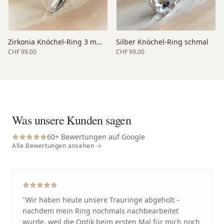
Zirkonia Knöchel-Ring 3 mm oben
Silber Knöchel-Ring schmal
CHF 99.00
CHF 99.00
Was unsere Kunden sagen
60
+ Bewertungen auf Google
Alle Bewertungen ansehen →
"
Wir haben heute unsere Trauringe abgeholt –
nachdem mein Ring nochmals nachbearbeitet
wurde, weil die Optik beim ersten Mal für mich noch