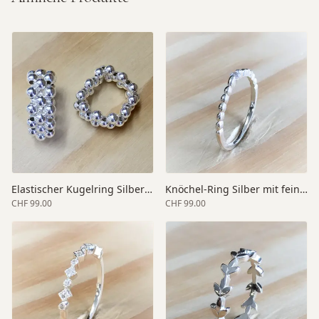
Elastischer Kugelring Silber dreireihig
Knöchel-Ring Silber mit feinem Zirkonia
CHF 99.00
CHF 99.00