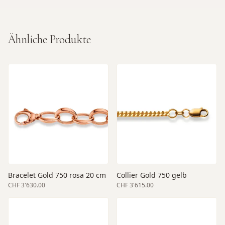
Ähnliche Produkte
Bracelet Gold 750 rosa 20 cm
Collier Gold 750 gelb
CHF 3'630.00
CHF 3'615.00