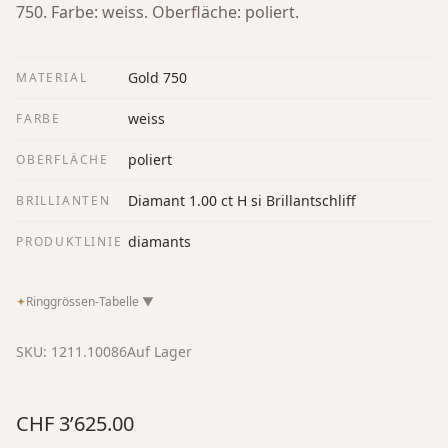
750. Farbe: weiss. Oberfläche: poliert.
Gold 750
MATERIAL
weiss
FARBE
poliert
OBERFLÄCHE
Diamant 1.00 ct H si Brillantschliff
BRILLIANTEN
diamants
PRODUKTLINIE
✦
Ringgrössen-Tabelle
▼
SKU:
1211.10086
Auf Lager
CHF 3’625.00