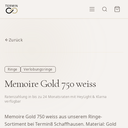
Zurück
Ringe
Verlobungsringe
Memoire Gold 750 weiss
Ratenzahlung in bis zu
24
Monatsraten mit HeyLight & Klarna
verfügbar
Memoire Gold 750 weiss aus unserem Ringe-
Sortiment bei Termin8 Schaffhausen.
Material: Gold