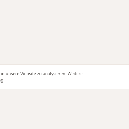
nd unsere Website zu analysieren. Weitere
ng
.
Edle Materialien