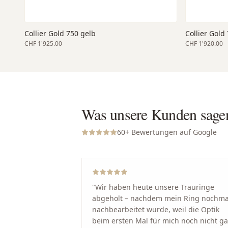
Collier Gold 750 gelb
Collier Gold
CHF 1'925.00
CHF 1'920.00
Was unsere Kunden sage
60
+ Bewertungen auf Google
"
Wir haben heute unsere Trauringe
abgeholt – nachdem mein Ring nochma
nachbearbeitet wurde, weil die Optik
beim ersten Mal für mich noch nicht g