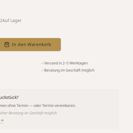
02
Auf Lager
In den Warenkorb
✓
Versand in 2–5 Werktagen
✓
Beratung im Geschäft möglich
uckstück?
men ohne Termin — oder Termin vereinbaren.
icher Beratung im Geschäft möglich.
 →