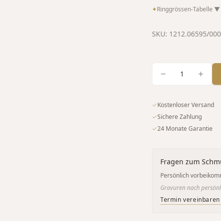
✦
Ringgrössen-Tabelle
▼
SKU:
1212.06595/00
1
✓
Kostenloser Versand
✓
Sichere Zahlung
✓
24 Monate Garantie
Fragen zum Schm
Persönlich vorbeikom
Gravuren nach persönl
Termin vereinbaren