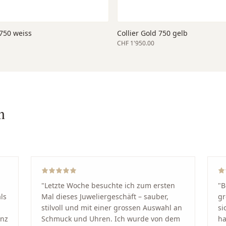
 750 weiss
Collier Gold 750 gelb
CHF 1'950.00
n
"
Letzte Woche besuchte ich zum ersten
"
B
ls
Mal dieses Juweliergeschäft – sauber,
gr
stilvoll und mit einer grossen Auswahl an
si
anz
Schmuck und Uhren. Ich wurde von dem
ha