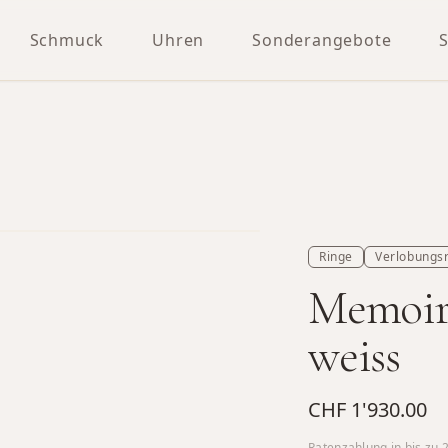
Schmuck
Uhren
Sonderangebote
Ringe
Verlobungs
Memoire
weiss
CHF 1'930.00
Ratenzahlung in bis zu