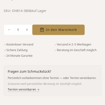
SKU:
OH814-3808
Auf Lager
1
In den Warenkorb
✓
Kostenloser Versand
✓
Versand in 2–5 Werktagen
✓
Sichere Zahlung
✓
Beratung im Geschäft möglich
✓
24 Monate Garantie
Fragen zum Schmuckstück?
Persönlich vorbeikommen ohne Termin — oder Termin vereinbaren.
Gravuren nach persönlicher Beratung im Geschäft möglich.
Termin vereinbaren →