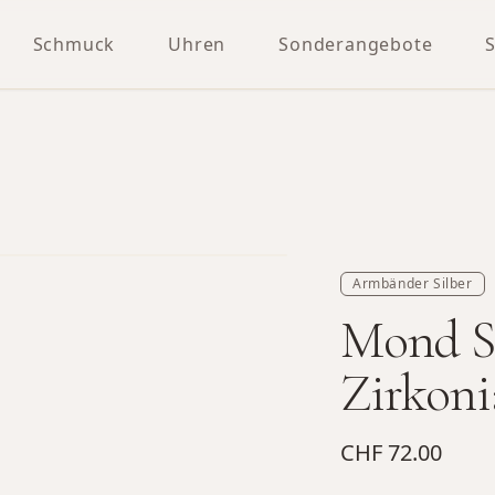
Schmuck
Uhren
Sonderangebote
Armbänder Silber
Mond S
Zirkoni
CHF 72.00