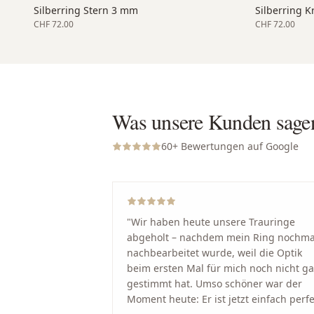
Silberring Stern 3 mm
Silberring 
CHF 72.00
CHF 72.00
Was unsere Kunden sage
60
+ Bewertungen auf Google
"
Wir haben heute unsere Trauringe
abgeholt – nachdem mein Ring nochma
nachbearbeitet wurde, weil die Optik
beim ersten Mal für mich noch nicht g
gestimmt hat. Umso schöner war der
Moment heute: Er ist jetzt einfach perfe