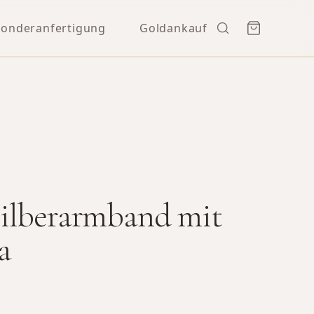
Sonderanfertigung
Goldankauf
ilberarmband mit
a