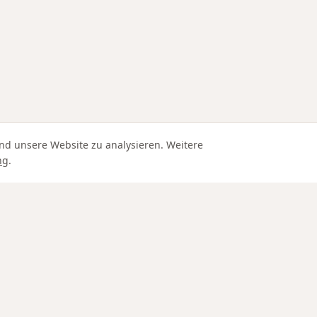
nd unsere Website zu analysieren. Weitere
ng
.
Edle Materialien