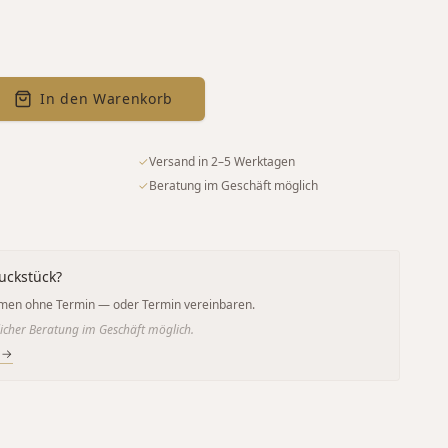
In den Warenkorb
✓
Versand in 2–5 Werktagen
✓
Beratung im Geschäft möglich
uckstück?
men ohne Termin — oder Termin vereinbaren.
icher Beratung im Geschäft möglich.
 →