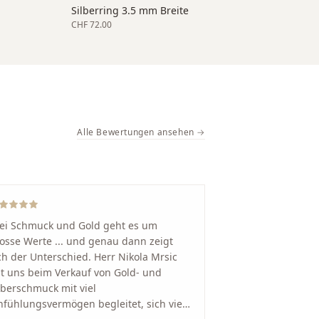
Silberring 3.5 mm Breite
CHF 72.00
Alle Bewertungen ansehen →
ei Schmuck und Gold geht es um
osse Werte ... und genau dann zeigt
ch der Unterschied. Herr Nikola Mrsic
t uns beim Verkauf von Gold- und
lberschmuck mit viel
nfühlungsvermögen begleitet, sich viel