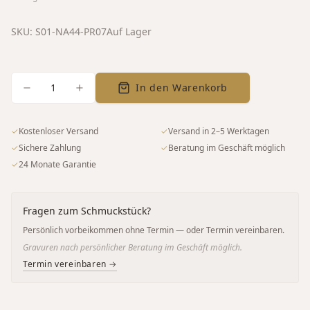
SKU:
S01-NA44-PR07
Auf Lager
1
In den Warenkorb
✓
Kostenloser Versand
✓
Versand in 2–5 Werktagen
✓
Sichere Zahlung
✓
Beratung im Geschäft möglich
✓
24 Monate Garantie
Fragen zum Schmuckstück?
Persönlich vorbeikommen ohne Termin — oder Termin vereinbaren.
Gravuren nach persönlicher Beratung im Geschäft möglich.
Termin vereinbaren →