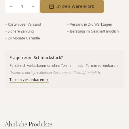
1
In den Warenkorb
✓
Kostenloser Versand
✓
Versand in 2–5 Werktagen
✓
Sichere Zahlung
✓
Beratung im Geschäft möglich
✓
24 Monate Garantie
Fragen zum Schmuckstück?
Persönlich vorbeikommen ohne Termin — oder Termin vereinbaren.
Gravuren nach persönlicher Beratung im Geschäft möglich.
Termin vereinbaren →
Ähnliche Produkte