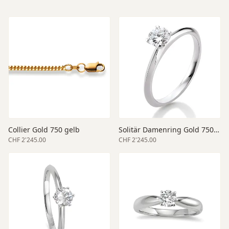
Collier Gold 750 gelb
Solitär Damenring Gold 750 weiss
CHF 2'245.00
CHF 2'245.00