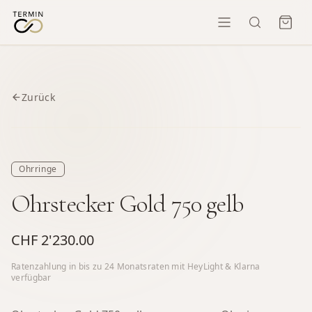
Zurück
Ohrringe
Ohrstecker Gold 750 gelb
CHF 2'230.00
Ratenzahlung in bis zu
24
Monatsraten mit HeyLight & Klarna
verfügbar