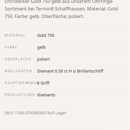
Ohrstecker Gold 750 gelb aus unserem Ohrringe-
Sortiment bei Termin8 Schaffhausen.
Material: Gold
750. Farbe: gelb. Oberfläche: poliert.
Gold 750
MATERIAL
gelb
FARBE
poliert
OBERFLÄCHE
Diamant 0.50 ct H si Brillantschliff
BRILLIANTEN
6 Griff
HAUPTMERKMAL
diamants
PRODUKTLINIE
SKU:
1160.07658/0001
Auf Lager