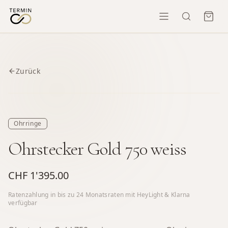
Zurück
Ohrringe
Ohrstecker Gold 750 weiss
CHF 1'395.00
Ratenzahlung in bis zu
24
Monatsraten mit HeyLight & Klarna
verfügbar