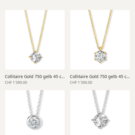
Collitaire Gold 750 gelb 45 cm Länge
Collitaire Gold 750 gelb 45 cm Länge
CHF 1'390.00
CHF 1'390.00