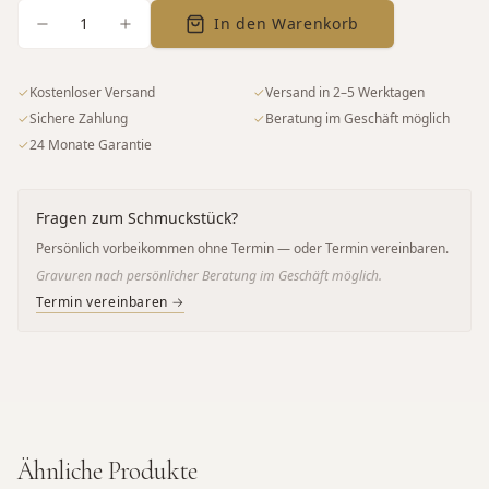
1
In den Warenkorb
✓
Kostenloser Versand
✓
Versand in 2–5 Werktagen
✓
Sichere Zahlung
✓
Beratung im Geschäft möglich
✓
24 Monate Garantie
Fragen zum Schmuckstück?
Persönlich vorbeikommen ohne Termin — oder Termin vereinbaren.
Gravuren nach persönlicher Beratung im Geschäft möglich.
Termin vereinbaren →
Ähnliche Produkte