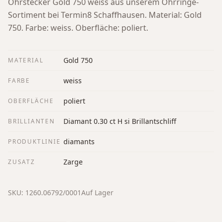
Ohrstecker Gold 750 weiss aus unserem Ohrringe-
Sortiment bei Termin8 Schaffhausen.
Material: Gold
750. Farbe: weiss. Oberfläche: poliert.
Gold 750
MATERIAL
weiss
FARBE
poliert
OBERFLÄCHE
Diamant 0.30 ct H si Brillantschliff
BRILLIANTEN
diamants
PRODUKTLINIE
Zarge
ZUSATZ
SKU:
1260.06792/0001
Auf Lager