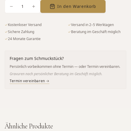
1
In den Warenkorb
✓
Kostenloser Versand
✓
Versand in 2–5 Werktagen
✓
Sichere Zahlung
✓
Beratung im Geschäft möglich
✓
24 Monate Garantie
Fragen zum Schmuckstück?
Persönlich vorbeikommen ohne Termin — oder Termin vereinbaren.
Gravuren nach persönlicher Beratung im Geschäft möglich.
Termin vereinbaren →
Ähnliche Produkte