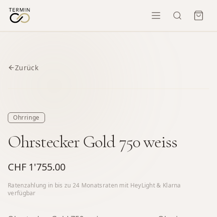
Zurück
Ohrringe
Ohrstecker Gold 750 weiss
CHF 1'755.00
Ratenzahlung in bis zu
24
Monatsraten mit HeyLight & Klarna
verfügbar