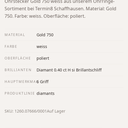
Ohrstecker Gold 750 weiss aus unserem Ohrringe-
Sortiment bei Termin8 Schaffhausen.
Material: Gold
750. Farbe: weiss. Oberfläche: poliert.
Gold 750
MATERIAL
weiss
FARBE
poliert
OBERFLÄCHE
Diamant 0.40 ct H si Brillantschliff
BRILLIANTEN
6 Griff
HAUPTMERKMAL
diamants
PRODUKTLINIE
SKU:
1260.07666/0001
Auf Lager