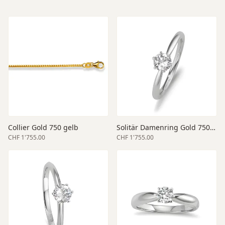
Collier Gold 750 gelb
Solitär Damenring Gold 750 weiss
CHF 1'755.00
CHF 1'755.00