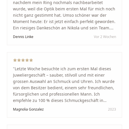
nachdem mein Ring nochmals nachbearbeitet
wurde, weil die Optik beim ersten Mal für mich noch
nicht ganz gestimmt hat. Umso schöner war der
Moment heute: Er ist jetzt einfach perfekt geworden.
Ein riesiges Dankeschön an Nikola und sein Team.
Vom ersten Termin an wurden wir jedes Mal
Dennis Linke
Vor 2 Wochen
unglaublich herzlich empfangen. Nikola ist ein
unglaublich angenehmer, offener und herzlicher
Mensch, bei dem man sofort merkt, dass ihm seine
Arbeit und seine Kunden wirklich am Herzen liegen.
Wer Unikate, handwerkliche Qualität, persönlichen
"
Letzte Woche besuchte ich zum ersten Mal dieses
Service und echte Herzlichkeit schätzt, ist hier genau
Juweliergeschäft – sauber, stilvoll und mit einer
richtig.
"
grossen Auswahl an Schmuck und Uhren. Ich wurde
von dem Besitzer bedient, einem sehr freundlichen,
fürsorglichen und professionellen Mann. Ich
empfehle zu 100 % dieses Schmuckgeschäft in
Schaffhausen. Ich selbst war sehr zufrieden und
Magnolia Gonzalez
2023
glücklich mit der Behandlung. Ich danke Ihnen – ich
werde immer wieder zurückkommen!
"