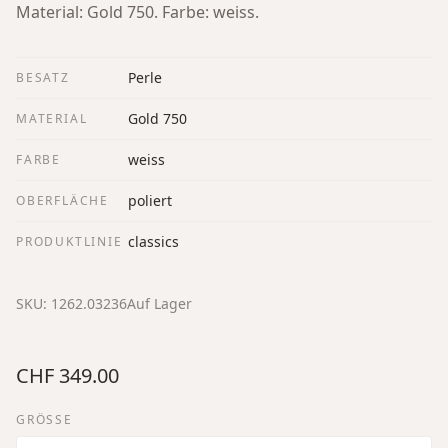
Material: Gold 750. Farbe: weiss.
Perle
BESATZ
Gold 750
MATERIAL
weiss
FARBE
poliert
OBERFLÄCHE
classics
PRODUKTLINIE
SKU:
1262.03236
Auf Lager
CHF 349.00
GRÖSSE