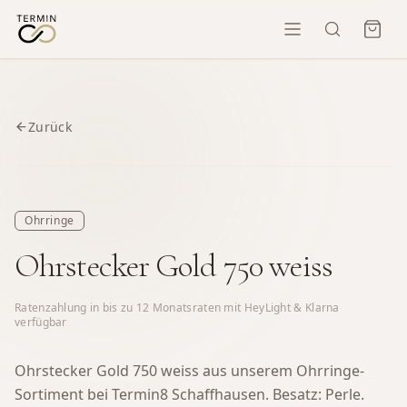
Zurück
Ohrringe
Ohrstecker Gold 750 weiss
Ratenzahlung in bis zu
12
Monatsraten mit HeyLight & Klarna
verfügbar
Ohrstecker Gold 750 weiss aus unserem Ohrringe-
Sortiment bei Termin8 Schaffhausen.
Besatz: Perle.