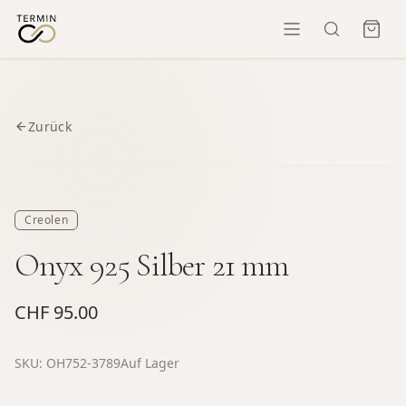
Zurück
Creolen
Onyx 925 Silber 21 mm
CHF 95.00
SKU:
OH752-3789
Auf Lager