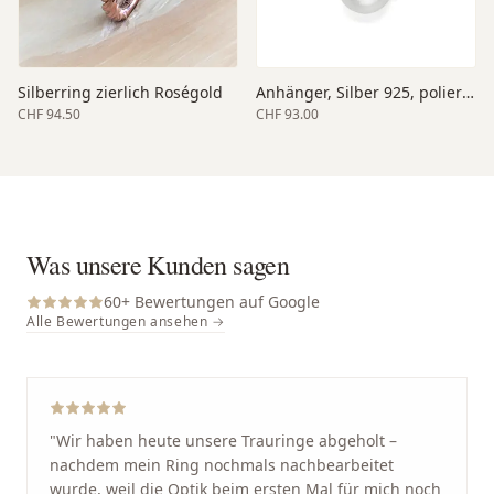
Silberring zierlich Roségold
Anhänger, Silber 925, poliert, Peridot
CHF 94.50
CHF 93.00
Was unsere Kunden sagen
60
+ Bewertungen auf Google
Alle Bewertungen ansehen →
"
Wir haben heute unsere Trauringe abgeholt –
nachdem mein Ring nochmals nachbearbeitet
wurde, weil die Optik beim ersten Mal für mich noch