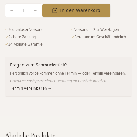
1
In den Warenkorb
✓
Kostenloser Versand
✓
Versand in 2–5 Werktagen
✓
Sichere Zahlung
✓
Beratung im Geschäft möglich
✓
24 Monate Garantie
Fragen zum Schmuckstück?
Persönlich vorbeikommen ohne Termin — oder Termin vereinbaren.
Gravuren nach persönlicher Beratung im Geschäft möglich.
Termin vereinbaren →
Ähnliche Produkte