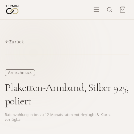
Zurück
Armschmuck
Plaketten-Armband, Silber 925,
poliert
Ratenzahlung in bis zu
12
Monatsraten mit HeyLight & Klarna
verfügbar