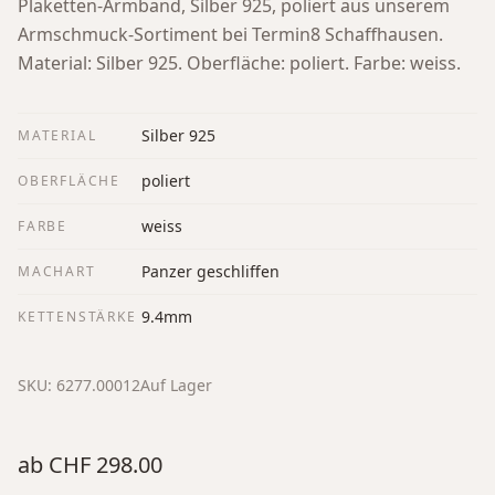
Plaketten-Armband, Silber 925, poliert aus unserem
Armschmuck-Sortiment bei Termin8 Schaffhausen.
Material: Silber 925. Oberfläche: poliert. Farbe: weiss.
Silber 925
MATERIAL
poliert
OBERFLÄCHE
weiss
FARBE
Panzer geschliffen
MACHART
9.4mm
KETTENSTÄRKE
SKU:
6277.00012
Auf Lager
ab
CHF 298.00