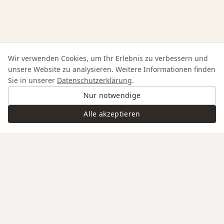
Wir verwenden Cookies, um Ihr Erlebnis zu verbessern und
unsere Website zu analysieren. Weitere Informationen finden
Sie in unserer
Datenschutzerklärung
.
Nur notwendige
Alle akzeptieren
Swiss Service
Edle Materialien
Gravur auf Anfrage