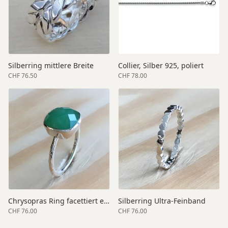
Silberring mittlere Breite
Collier, Silber 925, poliert
CHF 76.50
CHF 78.00
Chrysopras Ring facettiert elegant
Silberring Ultra-Feinband
CHF 76.00
CHF 76.00