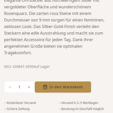
Elegante Ohrstecker aus hochwertigem Silber mit
vergoldeter Oberfläche und wunderschönem
Rosenquarz. Die zarten rosa Steine mit einem
Durchmesser von 9 mm sorgen für einen femininen,
zeitlosen Look. Das Silber-Gold-Finish verleiht den
Steckern eine edle Ausstrahlung und macht sie zum
perfekten Accessoire für jeden Tag. Dank ihrer
angenehmen Größe bieten sie optimalen
Tragekomfort.
SKU:
OH847-3595
Auf Lager
1
In den Warenkorb
✓
Kostenloser Versand
✓
Versand in 2–5 Werktagen
✓
Sichere Zahlung
✓
Beratung im Geschäft möglich