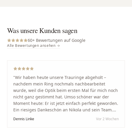
Was unsere Kunden sagen
60
+ Bewertungen auf Google
Alle Bewertungen ansehen →
"
Wir haben heute unsere Trauringe abgeholt –
nachdem mein Ring nochmals nachbearbeitet
wurde, weil die Optik beim ersten Mal für mich noch
nicht ganz gestimmt hat. Umso schöner war der
Moment heute: Er ist jetzt einfach perfekt geworden.
Ein riesiges Dankeschön an Nikola und sein Team.
Vom ersten Termin an wurden wir jedes Mal
Dennis Linke
Vor 2 Wochen
unglaublich herzlich empfangen. Nikola ist ein
unglaublich angenehmer, offener und herzlicher