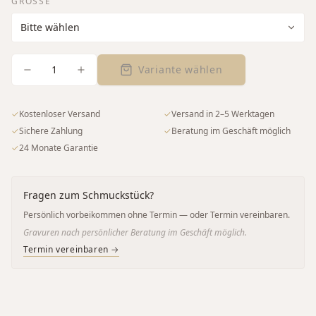
GRÖSSE
1
Variante wählen
✓
Kostenloser Versand
✓
Versand in 2–5 Werktagen
✓
Sichere Zahlung
✓
Beratung im Geschäft möglich
✓
24 Monate Garantie
Fragen zum Schmuckstück?
Persönlich vorbeikommen ohne Termin — oder Termin vereinbaren.
Gravuren nach persönlicher Beratung im Geschäft möglich.
Termin vereinbaren →