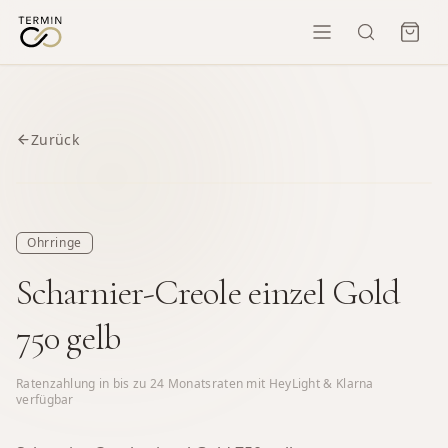
Zurück
Ohrringe
Scharnier-Creole einzel Gold
750 gelb
Ratenzahlung in bis zu
24
Monatsraten mit HeyLight & Klarna
verfügbar