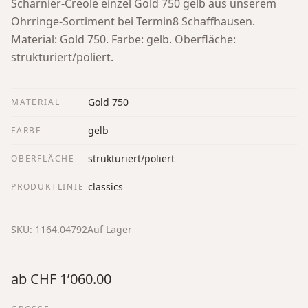
Scharnier-Creole einzel Gold 750 gelb aus unserem
Ohrringe-Sortiment bei Termin8 Schaffhausen.
Material: Gold 750. Farbe: gelb. Oberfläche:
strukturiert/poliert.
Gold 750
MATERIAL
gelb
FARBE
strukturiert/poliert
OBERFLÄCHE
classics
PRODUKTLINIE
SKU:
1164.04792
Auf Lager
ab
CHF 1’060.00