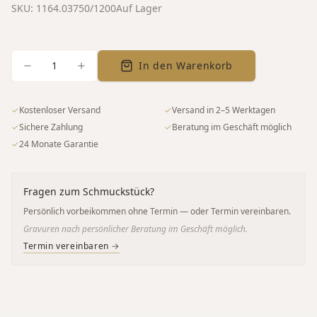
SKU:
1164.03750/1200
Auf Lager
1
In den Warenkorb
✓
Kostenloser Versand
✓
Versand in 2–5 Werktagen
✓
Sichere Zahlung
✓
Beratung im Geschäft möglich
✓
24 Monate Garantie
Fragen zum Schmuckstück?
Persönlich vorbeikommen ohne Termin — oder Termin vereinbaren.
Gravuren nach persönlicher Beratung im Geschäft möglich.
Termin vereinbaren →