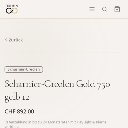
Zurück
Scharnier-Creolen
Scharnier-Creolen Gold 750
gelb 12
CHF 892.00
Ratenzahlung in bis zu
24
Monatsraten mit HeyLight & Klarna
verfügbar