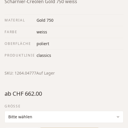
Scharnier-Creolen Gold 750 weiss
Gold 750
MATERIAL
weiss
FARBE
poliert
OBERFLÄCHE
classics
PRODUKTLINIE
SKU:
1264.04777
Auf Lager
ab
CHF 662.00
GRÖSSE