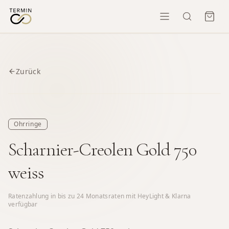
Zurück
Ohrringe
Scharnier-Creolen Gold 750
weiss
Ratenzahlung in bis zu
24
Monatsraten mit HeyLight & Klarna
verfügbar