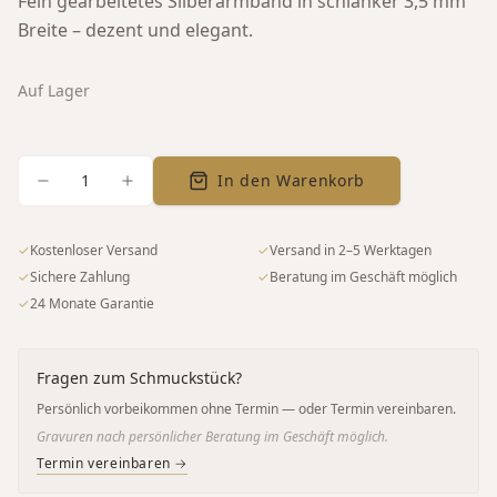
Fein gearbeitetes Silberarmband in schlanker 3,5 mm
Breite – dezent und elegant.
Auf Lager
1
In den Warenkorb
✓
Kostenloser Versand
✓
Versand in 2–5 Werktagen
✓
Sichere Zahlung
✓
Beratung im Geschäft möglich
✓
24 Monate Garantie
Fragen zum Schmuckstück?
Persönlich vorbeikommen ohne Termin — oder Termin vereinbaren.
Gravuren nach persönlicher Beratung im Geschäft möglich.
Termin vereinbaren →