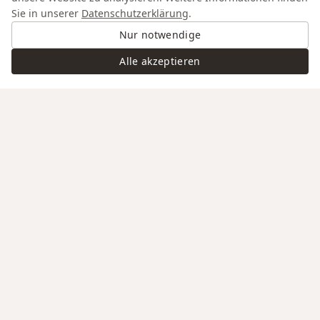
Sie in unserer
Datenschutzerklärung
.
Nur notwendige
Alle akzeptieren
Swiss Service
Edle Materialien
Gravur auf Anfrage