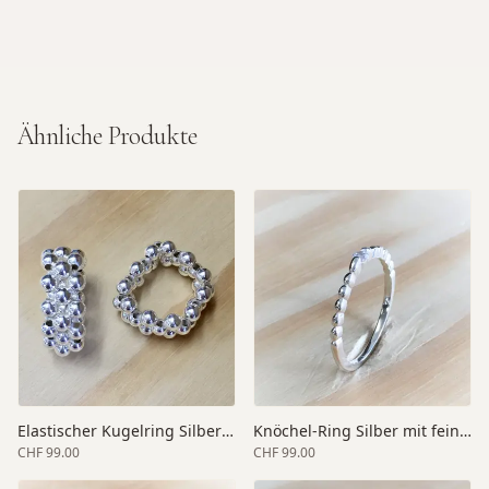
Ähnliche Produkte
Elastischer Kugelring Silber dreireihig
Knöchel-Ring Silber mit feinem Zirkonia
CHF 99.00
CHF 99.00