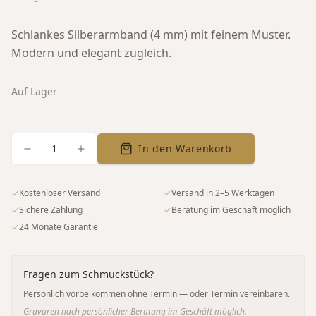
Schlankes Silberarmband (4 mm) mit feinem Muster.
Modern und elegant zugleich.
Auf Lager
1
In den Warenkorb
✓
Kostenloser Versand
✓
Versand in 2–5 Werktagen
✓
Sichere Zahlung
✓
Beratung im Geschäft möglich
✓
24 Monate Garantie
Fragen zum Schmuckstück?
Persönlich vorbeikommen ohne Termin — oder Termin vereinbaren.
Gravuren nach persönlicher Beratung im Geschäft möglich.