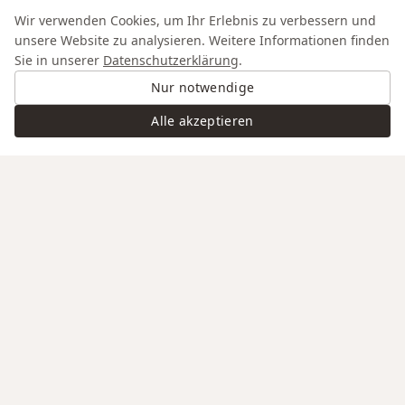
Wir verwenden Cookies, um Ihr Erlebnis zu verbessern und
unsere Website zu analysieren. Weitere Informationen finden
Sie in unserer
Datenschutzerklärung
.
Nur notwendige
Alle akzeptieren
Swiss Service
Edle Materialien
Gravur auf Anfrage